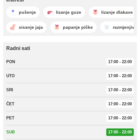
pušenje
lizanje guze
lizanje dlakave pi
sisanje jaja
papanje pičke
razmjenjivan
Radni sati
PON
17:00 - 22:00
UTO
17:00 - 22:00
SRI
17:00 - 22:00
ČET
17:00 - 22:00
PET
17:00 - 22:00
SUB
17:00 - 22:00