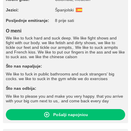
Jezici:
Španjolski
Posljednje emitiranje:
8 prije sati
O meni
We like to fuck hard and suck deep. We like fight shows and
fight with our body. we like fetish and dirty shows, we like to
tickle our feet and tickle our armpits,. We like to suck armpits
and French kiss. We like to put our fingers in the ass and we like
to suck ass. we like the chinese calson
Što nas napaljuje:
We like to fuck in public bathrooms and suck strangers' big
cocks. we like to suck in the gym while we do exercises
Što nas odbija:
We like to please you and make you very happy. that you arrive
with your big cum next to us,. and come back every day
Pošalji napojnicu