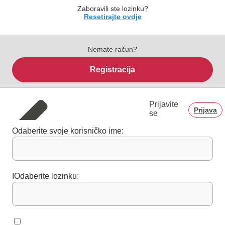
Zaboravili ste lozinku?
Resetirajte ovdje
Nemate račun?
Registracija
Prijavite
Prijava
se
Odaberite svoje korisničko ime:
IOdaberite lozinku: