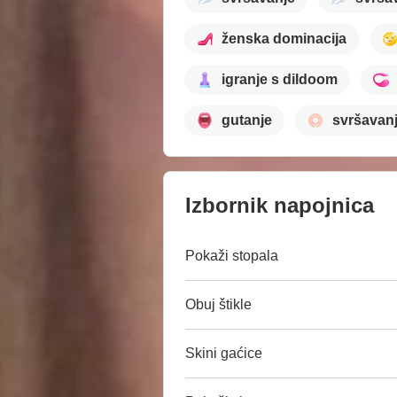
ženska dominacija
igranje s dildoom
gutanje
svršavanj
Izbornik napojnica
Pokaži stopala
Obuj štikle
Skini gaćice