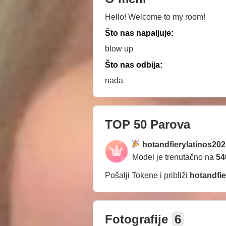
Hello! Welcome to my room!
Što nas napaljuje:
blow up
Što nas odbija:
nada
TOP 50 Parova
hotandfierylatinos20
Model je trenutačno na
54
Pošalji Tokene i približi
hotandfie
Fotografije
6