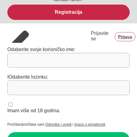
Registracija
Prijavite
Prijava
se
Odaberite svoje korisničko ime:
IOdaberite lozinku:
Imam više od 18 godina.
Pročitao/pročitala sam
Odredbe i uvjeti
i
Izjavu o privatnosti
.