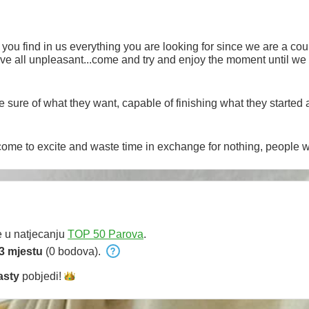
ou find in us everything you are looking for since we are a coup
ove all unpleasant...come and try and enjoy the moment until we 
sure of what they want, capable of finishing what they started
me to excite and waste time in exchange for nothing, people wh
e u natjecanju
TOP 50 Parova
.
3 mjestu
(0 bodova).
asty
pobjedi!