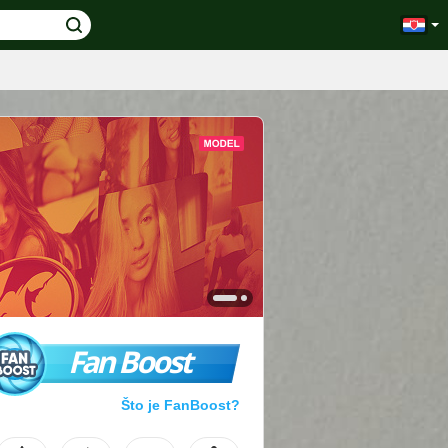
Fan Boost
Što je FanBoost?