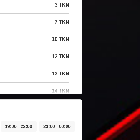
3 TKN
7 TKN
10 TKN
12 TKN
13 TKN
14 TKN
19:00 - 22:00
23:00 - 00:00