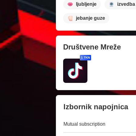
ljubljenje
izvedba
jebanje guze
Društvene Mreže
1 TKN
Izbornik napojnica
Mutual subscription