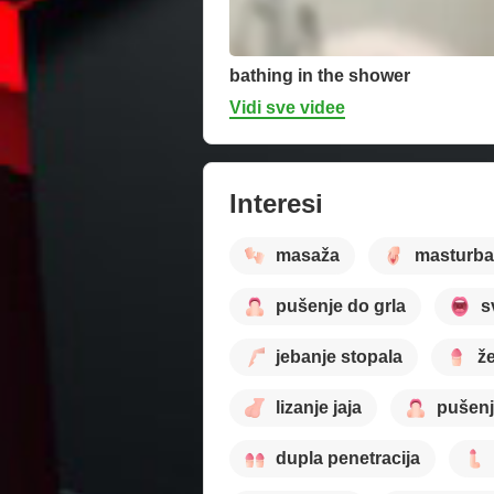
bathing in the shower
Vidi sve videe
Interesi
masaža
masturba
pušenje do grla
s
jebanje stopala
ž
lizanje jaja
pušenj
dupla penetracija