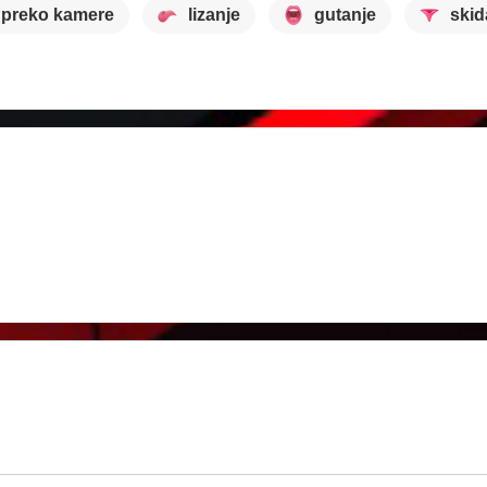
 preko kamere
lizanje
gutanje
skid