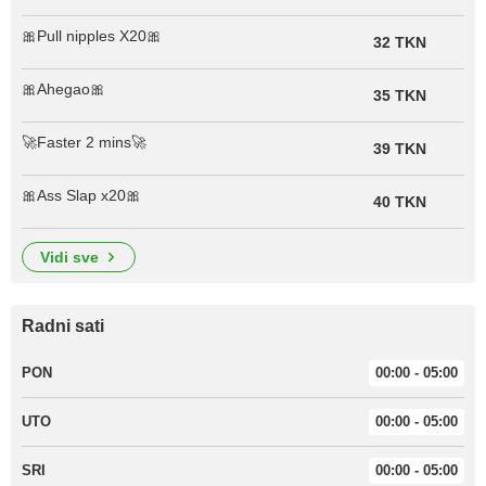
🎀Pull nipples X20🎀
32 TKN
🎀Ahegao🎀
35 TKN
🚀Faster 2 mins🚀
39 TKN
🎀Ass Slap x20🎀
40 TKN
vidi sve
Radni sati
PON
00:00 - 05:00
UTO
00:00 - 05:00
SRI
00:00 - 05:00