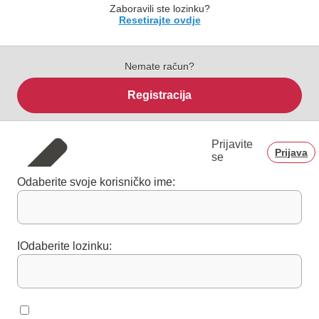
Zaboravili ste lozinku?
Resetirajte ovdje
Nemate račun?
Registracija
Prijavite
Prijava
se
Odaberite svoje korisničko ime:
IOdaberite lozinku: