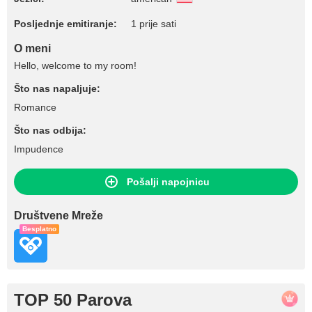
Posljednje emitiranje:
1 prije sati
O meni
Hello, welcome to my room!
Što nas napaljuje:
Romance
Što nas odbija:
Impudence
Pošalji napojnicu
Društvene Mreže
Besplatno
TOP 50 Parova