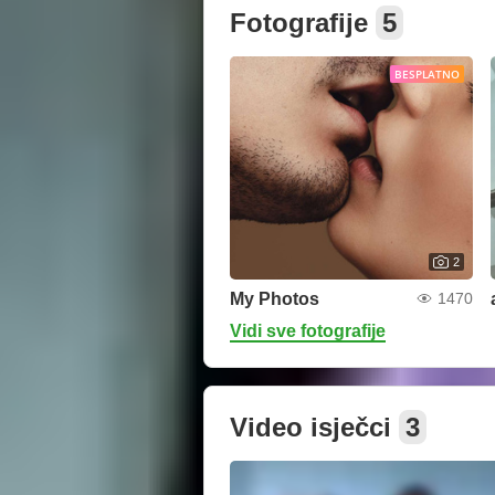
Fotografije
5
BESPLATNO
2
My Photos
1470
Vidi sve fotografije
Video isječci
3