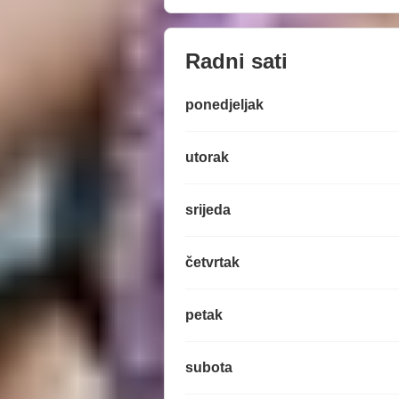
Radni sati
ponedjeljak
utorak
srijeda
četvrtak
petak
subota