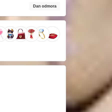
Dan odmora