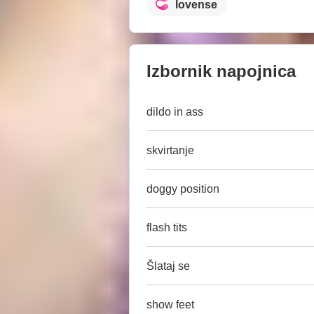
lovense
Izbornik napojnica
dildo in ass
skvirtanje
doggy position
flash tits
Šlataj se
show feet