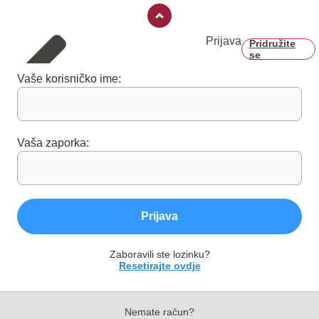
Prijava
Pridružite
se
Vaše korisničko ime:
Vaša zaporka:
Prijava
Zaboravili ste lozinku?
Resetirajte ovdje
Nemate račun?