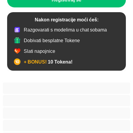
Nakon registracije moći ćeš:
Razgovarati s modelima u chat sobama
Dobivati besplatne Tokene
Slati napojnice
+ BONUS!
10 Tokena!
Analno
Arapkinja
Azijat
Bakice