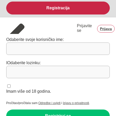
Registracija
Prijavite
Prijava
se
Odaberite svoje korisničko ime:
IOdaberite lozinku:
Imam više od 18 godina.
Pročitao/pročitala sam
Odredbe i uvjeti
i
Izjavu o privatnosti
.
Registriraj se