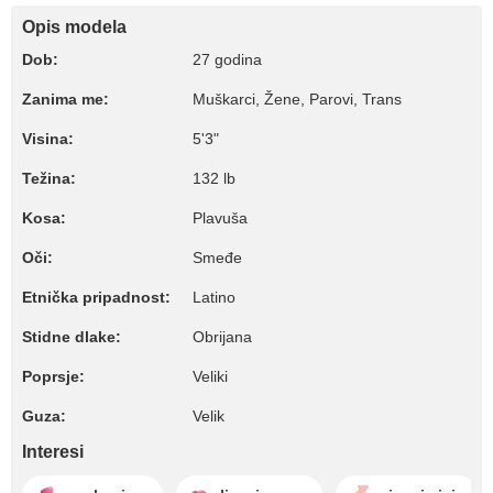
Opis modela
Dob:
27 godina
Zanima me:
Muškarci, Žene, Parovi, Trans
Visina:
5'3"
Težina:
132 lb
Kosa:
Plavuša
Oči:
Smeđe
Etnička pripadnost:
Latino
Stidne dlake:
Obrijana
Poprsje:
Veliki
Guza:
Velik
Interesi